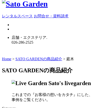
レンタルスペース
お問合せ・資料請求
店舗・エクステリア.
026-286-2525
Home
>
SATO GARDENの商品紹介
>
庭木
SATO GARDENの
商品紹介
これまでの
『お客様の想いをカタチ』にした、
事例をご覧ください。