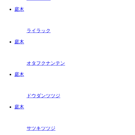
庭木
ライラック
庭木
オタフクナンテン
庭木
ドウダンツツジ
庭木
サツキツツジ