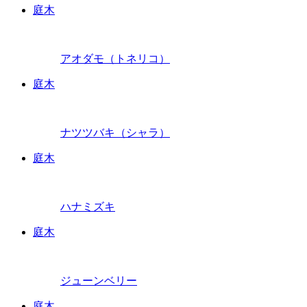
庭木
アオダモ（トネリコ）
庭木
ナツツバキ（シャラ）
庭木
ハナミズキ
庭木
ジューンベリー
庭木