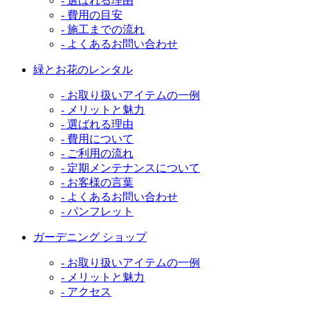
- 選ばれる理由
- 費用の目安
- 施工までの流れ
- よくあるお問い合わせ
緑とお花のレンタル
- お取り扱いアイテムの一例
- メリットと魅力
- 選ばれる理由
- 費用について
- ご利用の流れ
- 定期メンテナンスについて
- お客様の言葉
- よくあるお問い合わせ
- パンフレット
ガーデニング ショップ
- お取り扱いアイテムの一例
- メリットと魅力
- アクセス