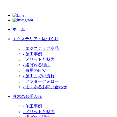
ホーム
エクステリア・庭づくり
- エクステリア商品
- 施工事例
- メリットと魅力
- 選ばれる理由
- 費用の目安
- 施工までの流れ
- アフターフォロー
- よくあるお問い合わせ
庭木のお手入れ
- 施工事例
- メリットと魅力