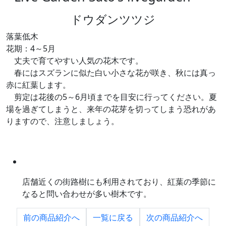
ドウダンツツジ
落葉低木
花期：4～5月
丈夫で育てやすい人気の花木です。
春にはスズランに似た白い小さな花が咲き、秋には真っ
赤に紅葉します。
剪定は花後の5～6月頃までを目安に行ってください。夏
場を過ぎてしまうと、来年の花芽を切ってしまう恐れがあ
りますので、注意しましょう。
店舗近くの街路樹にも利用されており、紅葉の季節に
なると問い合わせが多い樹木です。
前の
商品紹介へ
一覧に
戻る
次の
商品紹介へ