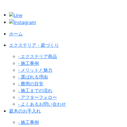
ホーム
エクステリア・庭づくり
- エクステリア商品
- 施工事例
- メリットと魅力
- 選ばれる理由
- 費用の目安
- 施工までの流れ
- アフターフォロー
- よくあるお問い合わせ
庭木のお手入れ
- 施工事例