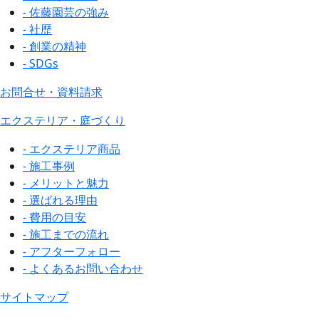
- 佐藤園芸の強み
- 社歴
- 創業の精神
- SDGs
お問合せ・資料請求
エクステリア・庭づくり
- エクステリア商品
- 施工事例
- メリットと魅力
- 選ばれる理由
- 費用の目安
- 施工までの流れ
- アフターフォロー
- よくあるお問い合わせ
サイトマップ