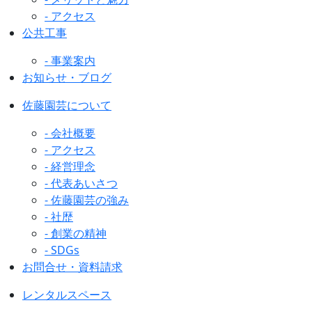
- アクセス
公共工事
- 事業案内
お知らせ・ブログ
佐藤園芸について
- 会社概要
- アクセス
- 経営理念
- 代表あいさつ
- 佐藤園芸の強み
- 社歴
- 創業の精神
- SDGs
お問合せ・資料請求
レンタルスペース