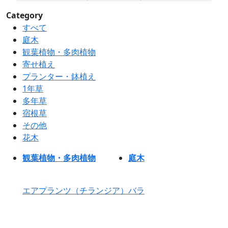
Category
すべて
庭木
観葉植物・多肉植物
寄せ植え
プランター・鉢植え
1年草
多年草
宿根草
その他
花木
観葉植物・多肉植物
庭木
エアプランツ（チランジア）
バラ