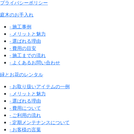
プライバシーポリシー
庭木のお手入れ
- 施工事例
- メリットと魅力
- 選ばれる理由
- 費用の目安
- 施工までの流れ
- よくあるお問い合わせ
緑とお花のレンタル
- お取り扱いアイテムの一例
- メリットと魅力
- 選ばれる理由
- 費用について
- ご利用の流れ
- 定期メンテナンスについて
- お客様の言葉