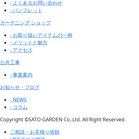
- よくあるお問い合わせ
- パンフレット
ガーデニング ショップ
- お取り扱いアイテムの一例
- メリットと魅力
- アクセス
公共工事
- 事業案内
お知らせ・ブログ
- NEWS
- コラム
Copyright ©SATO GARDEN Co,.Ltd. All Right Reserved.
ご相談・お見積り依頼