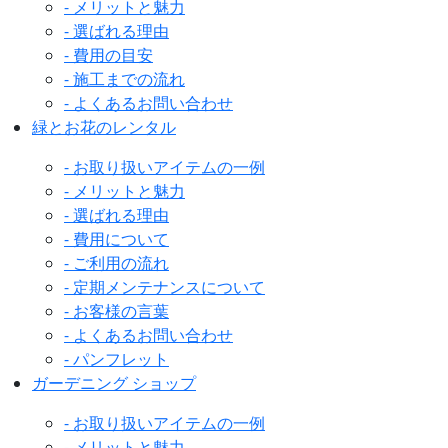
- メリットと魅力
- 選ばれる理由
- 費用の目安
- 施工までの流れ
- よくあるお問い合わせ
緑とお花のレンタル
- お取り扱いアイテムの一例
- メリットと魅力
- 選ばれる理由
- 費用について
- ご利用の流れ
- 定期メンテナンスについて
- お客様の言葉
- よくあるお問い合わせ
- パンフレット
ガーデニング ショップ
- お取り扱いアイテムの一例
- メリットと魅力