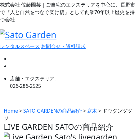
株式会社 佐藤園芸｜ご自宅のエクステリアを中心に、長野市
で『人と自然をつなぐ架け橋』として創業70年以上歴史を持
つ会社
レンタルスペース
お問合せ・資料請求
店舗・エクステリア.
026-286-2525
Home
>
SATO GARDENの商品紹介
>
庭木
>
ドウダンツツ
ジ
LIVE GARDEN SATOの
商品紹介