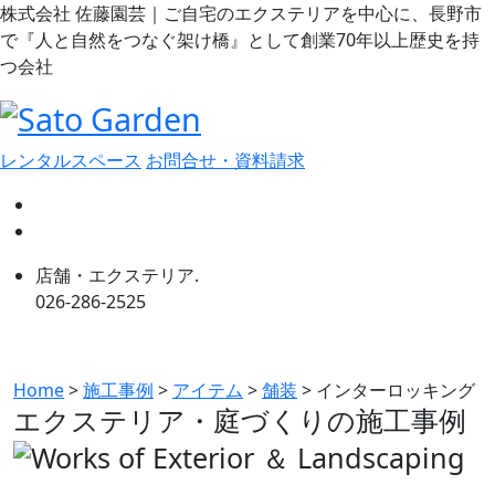
株式会社 佐藤園芸｜ご自宅のエクステリアを中心に、長野市
で『人と自然をつなぐ架け橋』として創業70年以上歴史を持
つ会社
レンタルスペース
お問合せ・資料請求
店舗・エクステリア.
026-286-2525
Home
>
施工事例
>
アイテム
>
舗装
>
インターロッキング
エクステリア・庭づくりの
施工事例