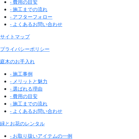
- 費用の目安
- 施工までの流れ
- アフターフォロー
- よくあるお問い合わせ
サイトマップ
プライバシーポリシー
庭木のお手入れ
- 施工事例
- メリットと魅力
- 選ばれる理由
- 費用の目安
- 施工までの流れ
- よくあるお問い合わせ
緑とお花のレンタル
- お取り扱いアイテムの一例