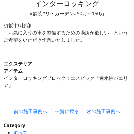
インターロッキング
#舗装
#リ・ガーデン
#50万～150万
須坂市U様邸
お気に入りの車を整備するための場所が欲しい、という
ご希望をいただき作業いたしました。
エクステリア
アイテム
インターロッキングブロック：エスビック「透水性パエリ
ア」
前の
施工事例へ
一覧に
戻る
次の
施工事例へ
Category
すべて