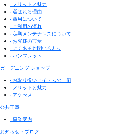
- メリットと魅力
- 選ばれる理由
- 費用について
- ご利用の流れ
- 定期メンテナンスについて
- お客様の言葉
- よくあるお問い合わせ
- パンフレット
ガーデニング ショップ
- お取り扱いアイテムの一例
- メリットと魅力
- アクセス
公共工事
- 事業案内
お知らせ・ブログ