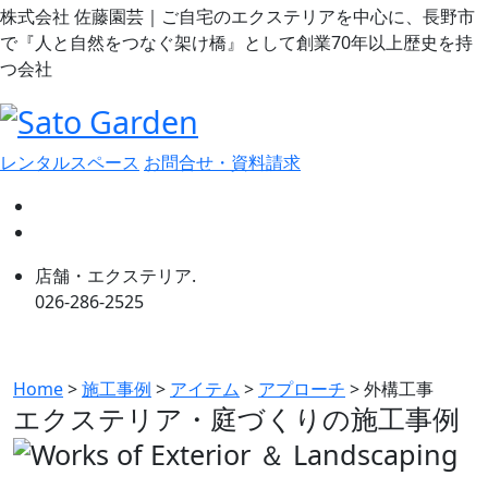
株式会社 佐藤園芸｜ご自宅のエクステリアを中心に、長野市
で『人と自然をつなぐ架け橋』として創業70年以上歴史を持
つ会社
レンタルスペース
お問合せ・資料請求
店舗・エクステリア.
026-286-2525
Home
>
施工事例
>
アイテム
>
アプローチ
>
外構工事
エクステリア・庭づくりの
施工事例