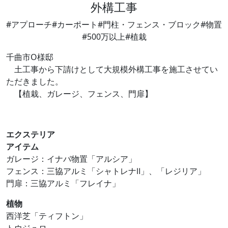
外構工事
#アプローチ
#カーポート
#門柱・フェンス・ブロック
#物置
#500万以上
#植栽
千曲市O様邸
土工事から下請けとして大規模外構工事を施工させてい
ただきました。
【植栽、ガレージ、フェンス、門扉】
エクステリア
アイテム
ガレージ：イナバ物置「アルシア」
フェンス：三協アルミ「シャトレナⅡ」、「レジリア」
門扉：三協アルミ「フレイナ」
植物
西洋芝「ティフトン」
トウジュロ