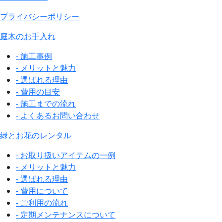
プライバシーポリシー
庭木のお手入れ
- 施工事例
- メリットと魅力
- 選ばれる理由
- 費用の目安
- 施工までの流れ
- よくあるお問い合わせ
緑とお花のレンタル
- お取り扱いアイテムの一例
- メリットと魅力
- 選ばれる理由
- 費用について
- ご利用の流れ
- 定期メンテナンスについて