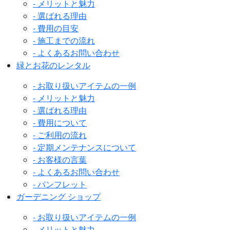
- メリットと魅力
- 選ばれる理由
- 費用の目安
- 施工までの流れ
- よくあるお問い合わせ
緑とお花のレンタル
- お取り扱いアイテムの一例
- メリットと魅力
- 選ばれる理由
- 費用について
- ご利用の流れ
- 定期メンテナンスについて
- お客様の言葉
- よくあるお問い合わせ
- パンフレット
ガーデニング ショップ
- お取り扱いアイテムの一例
- メリットと魅力