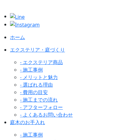
ホーム
エクステリア・庭づくり
- エクステリア商品
- 施工事例
- メリットと魅力
- 選ばれる理由
- 費用の目安
- 施工までの流れ
- アフターフォロー
- よくあるお問い合わせ
庭木のお手入れ
- 施工事例