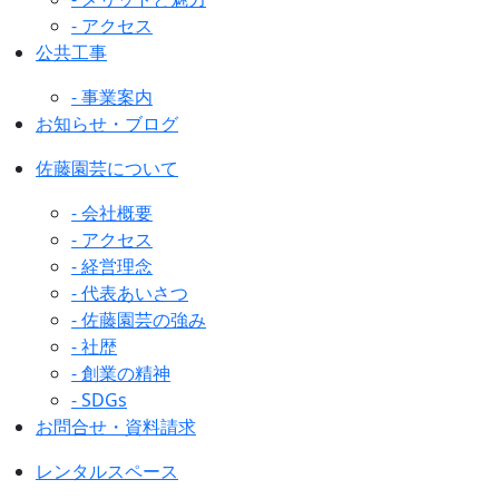
- アクセス
公共工事
- 事業案内
お知らせ・ブログ
佐藤園芸について
- 会社概要
- アクセス
- 経営理念
- 代表あいさつ
- 佐藤園芸の強み
- 社歴
- 創業の精神
- SDGs
お問合せ・資料請求
レンタルスペース