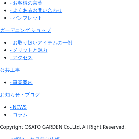
- お客様の言葉
- よくあるお問い合わせ
- パンフレット
ガーデニング ショップ
- お取り扱いアイテムの一例
- メリットと魅力
- アクセス
公共工事
- 事業案内
お知らせ・ブログ
- NEWS
- コラム
Copyright ©SATO GARDEN Co,.Ltd. All Right Reserved.