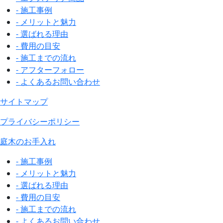
- 施工事例
- メリットと魅力
- 選ばれる理由
- 費用の目安
- 施工までの流れ
- アフターフォロー
- よくあるお問い合わせ
サイトマップ
プライバシーポリシー
庭木のお手入れ
- 施工事例
- メリットと魅力
- 選ばれる理由
- 費用の目安
- 施工までの流れ
- よくあるお問い合わせ