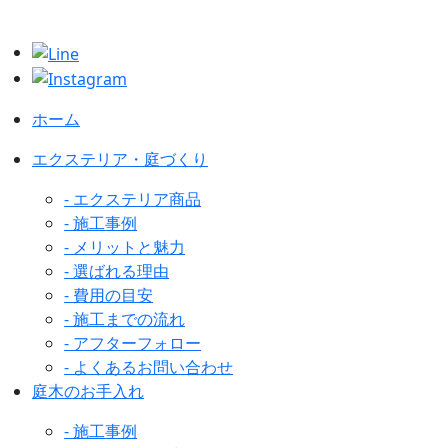
ホーム
エクステリア・庭づくり
- エクステリア商品
- 施工事例
- メリットと魅力
- 選ばれる理由
- 費用の目安
- 施工までの流れ
- アフターフォロー
- よくあるお問い合わせ
庭木のお手入れ
- 施工事例