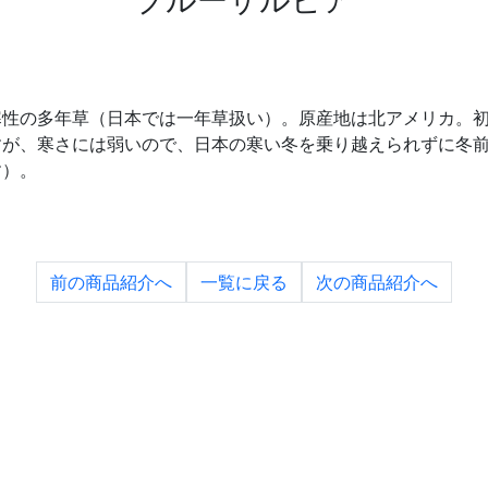
寒性の多年草（日本では一年草扱い）。原産地は北アメリカ。
すが、寒さには弱いので、日本の寒い冬を乗り越えられずに冬
す）。
前の
商品紹介へ
一覧に
戻る
次の
商品紹介へ