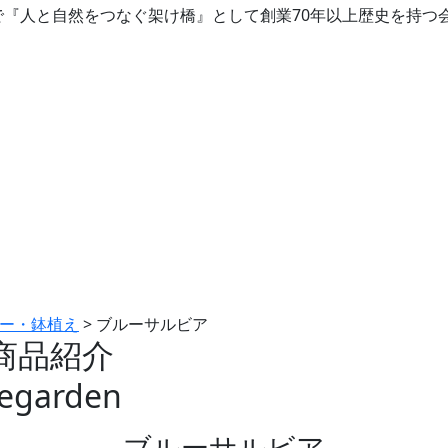
で『人と自然をつなぐ架け橋』として創業70年以上歴史を持つ
ー・鉢植え
>
ブルーサルビア
商品紹介
ブルーサルビア