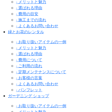
- メリットと魅力
- 選ばれる理由
- 費用の目安
- 施工までの流れ
- よくあるお問い合わせ
緑とお花のレンタル
- お取り扱いアイテムの一例
- メリットと魅力
- 選ばれる理由
- 費用について
- ご利用の流れ
- 定期メンテナンスについて
- お客様の言葉
- よくあるお問い合わせ
- パンフレット
ガーデニング ショップ
- お取り扱いアイテムの一例
- メリットと魅力