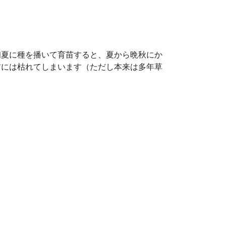
初夏に種を播いて育苗すると、夏から晩秋にか
前には枯れてしまいます（ただし本来は多年草