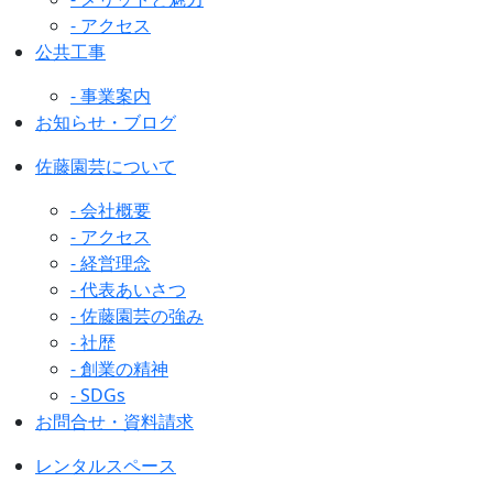
- アクセス
公共工事
- 事業案内
お知らせ・ブログ
佐藤園芸について
- 会社概要
- アクセス
- 経営理念
- 代表あいさつ
- 佐藤園芸の強み
- 社歴
- 創業の精神
- SDGs
お問合せ・資料請求
レンタルスペース