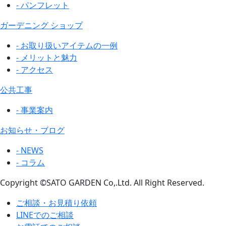
- パンフレット
ガーデニング ショップ
- お取り扱いアイテムの一例
- メリットと魅力
- アクセス
公共工事
- 事業案内
お知らせ・ブログ
- NEWS
- コラム
Copyright ©SATO GARDEN Co,.Ltd. All Right Reserved.
ご相談・お見積り依頼
LINEでのご相談