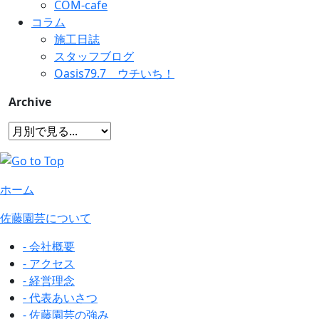
COM-cafe
コラム
施工日誌
スタッフブログ
Oasis79.7 ウチいち！
Archive
ホーム
佐藤園芸について
- 会社概要
- アクセス
- 経営理念
- 代表あいさつ
- 佐藤園芸の強み