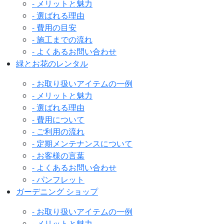
- メリットと魅力
- 選ばれる理由
- 費用の目安
- 施工までの流れ
- よくあるお問い合わせ
緑とお花のレンタル
- お取り扱いアイテムの一例
- メリットと魅力
- 選ばれる理由
- 費用について
- ご利用の流れ
- 定期メンテナンスについて
- お客様の言葉
- よくあるお問い合わせ
- パンフレット
ガーデニング ショップ
- お取り扱いアイテムの一例
- メリットと魅力