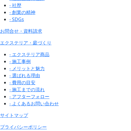
- 社歴
- 創業の精神
- SDGs
お問合せ・資料請求
エクステリア・庭づくり
- エクステリア商品
- 施工事例
- メリットと魅力
- 選ばれる理由
- 費用の目安
- 施工までの流れ
- アフターフォロー
- よくあるお問い合わせ
サイトマップ
プライバシーポリシー