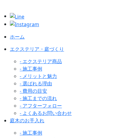
ホーム
エクステリア・庭づくり
- エクステリア商品
- 施工事例
- メリットと魅力
- 選ばれる理由
- 費用の目安
- 施工までの流れ
- アフターフォロー
- よくあるお問い合わせ
庭木のお手入れ
- 施工事例