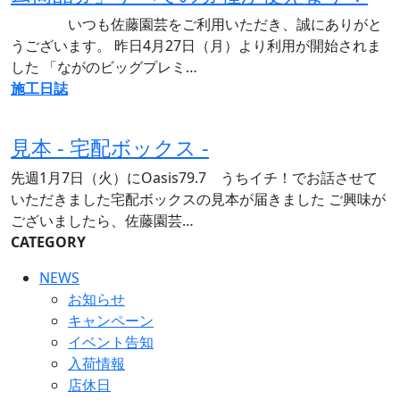
いつも佐藤園芸をご利用いただき、誠にありがと
うございます。 昨日4月27日（月）より利用が開始されま
した 「ながのビッグプレミ…
施工日誌
見本 - 宅配ボックス -
先週1月7日（火）にOasis79.7 うちイチ！でお話させて
いただきました宅配ボックスの見本が届きました ご興味が
ございましたら、佐藤園芸…
CATEGORY
NEWS
お知らせ
キャンペーン
イベント告知
入荷情報
店休日