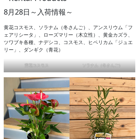
8月28日～入荷情報～
黄花コスモス、ソラナム（冬さんご）、アンスリウム「フ
ェアリシータ」、ローズマリー（木立性）、黄金カズラ、
ツワブキ各種、ナデシコ、コスモス、ヒペリカム「ジュエ
リー」、ダンギク（青花）
黄花コスモス
ソラナム（冬さんご）