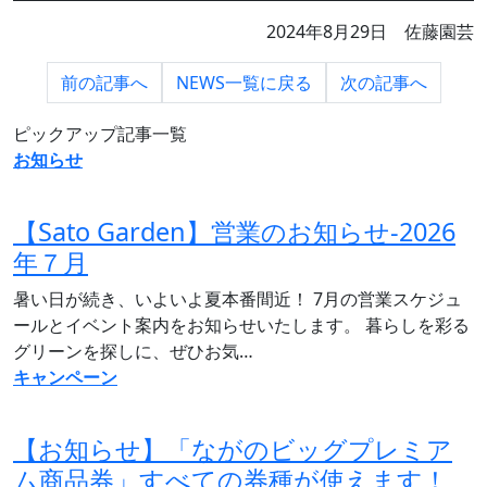
2024年8月29日 佐藤園芸
前の
記事へ
NEWS一覧に
戻る
次の
記事へ
ピックアップ記事一覧
お知らせ
【Sato Garden】営業のお知らせ‐2026
年７月
暑い日が続き、いよいよ夏本番間近！ 7月の営業スケジュ
ールとイベント案内をお知らせいたします。 暮らしを彩る
グリーンを探しに、ぜひお気…
キャンペーン
【お知らせ】「ながのビッグプレミア
ム商品券」すべての券種が使えます！