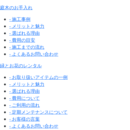
庭木のお手入れ
- 施工事例
- メリットと魅力
- 選ばれる理由
- 費用の目安
- 施工までの流れ
- よくあるお問い合わせ
緑とお花のレンタル
- お取り扱いアイテムの一例
- メリットと魅力
- 選ばれる理由
- 費用について
- ご利用の流れ
- 定期メンテナンスについて
- お客様の言葉
- よくあるお問い合わせ