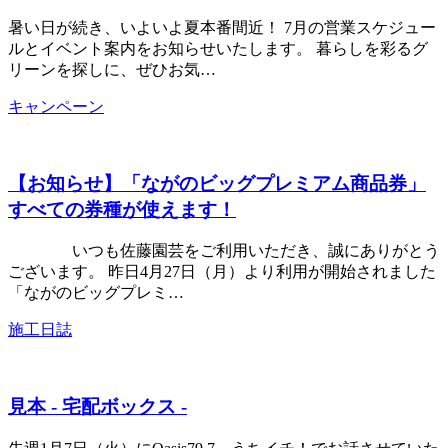
暑い日が続き、いよいよ夏本番間近！ 7月の営業スケジュー
ルとイベント案内をお知らせいたします。 暮らしを彩るグ
リーンを探しに、ぜひお気…
キャンペーン
【お知らせ】「ながのビッグプレミアム商品券」
すべての券種が使えます！
いつも佐藤園芸をご利用いただき、誠にありがとう
ございます。 昨日4月27日（月）より利用が開始されました
「ながのビッグプレミ…
施工日誌
見本 - 宅配ボックス -