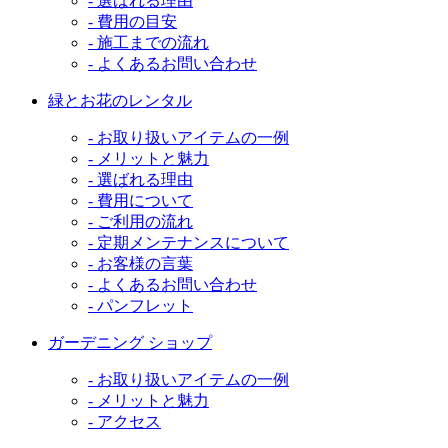
- 選ばれる理由
- 費用の目安
- 施工までの流れ
- よくあるお問い合わせ
緑とお花のレンタル
- お取り扱いアイテムの一例
- メリットと魅力
- 選ばれる理由
- 費用について
- ご利用の流れ
- 定期メンテナンスについて
- お客様の言葉
- よくあるお問い合わせ
- パンフレット
ガーデニング ショップ
- お取り扱いアイテムの一例
- メリットと魅力
- アクセス