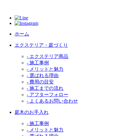
ホーム
エクステリア・庭づくり
- エクステリア商品
- 施工事例
- メリットと魅力
- 選ばれる理由
- 費用の目安
- 施工までの流れ
- アフターフォロー
- よくあるお問い合わせ
庭木のお手入れ
- 施工事例
- メリットと魅力