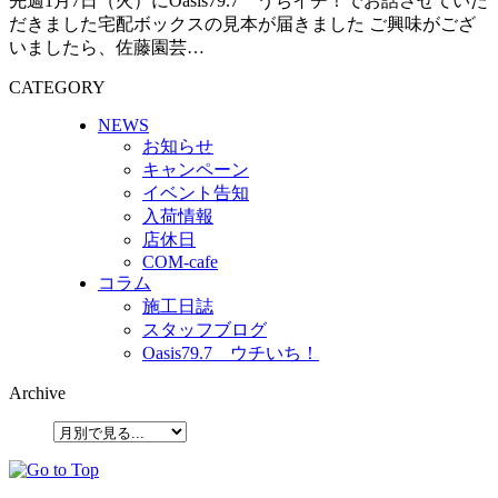
先週1月7日（火）にOasis79.7 うちイチ！でお話させていた
だきました宅配ボックスの見本が届きました ご興味がござ
いましたら、佐藤園芸…
CATEGORY
NEWS
お知らせ
キャンペーン
イベント告知
入荷情報
店休日
COM-cafe
コラム
施工日誌
スタッフブログ
Oasis79.7 ウチいち！
Archive