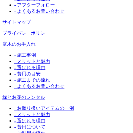
- アフターフォロー
- よくあるお問い合わせ
サイトマップ
プライバシーポリシー
庭木のお手入れ
- 施工事例
- メリットと魅力
- 選ばれる理由
- 費用の目安
- 施工までの流れ
- よくあるお問い合わせ
緑とお花のレンタル
- お取り扱いアイテムの一例
- メリットと魅力
- 選ばれる理由
- 費用について