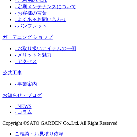
- ご利用の流れ
- 定期メンテナンスについて
- お客様の言葉
- よくあるお問い合わせ
- パンフレット
ガーデニング ショップ
- お取り扱いアイテムの一例
- メリットと魅力
- アクセス
公共工事
- 事業案内
お知らせ・ブログ
- NEWS
- コラム
Copyright ©SATO GARDEN Co,.Ltd. All Right Reserved.
ご相談・お見積り依頼