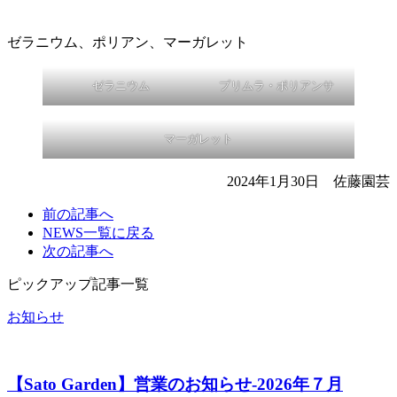
ゼラニウム、ポリアン、マーガレット
ゼラニウム
プリムラ・ポリアンサ
マーガレット
2024年1月30日 佐藤園芸
前の
記事へ
NEWS一覧に
戻る
次の
記事へ
ピックアップ記事一覧
お知らせ
【Sato Garden】営業のお知らせ‐2026年７月