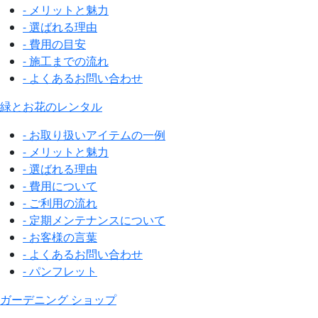
- メリットと魅力
- 選ばれる理由
- 費用の目安
- 施工までの流れ
- よくあるお問い合わせ
緑とお花のレンタル
- お取り扱いアイテムの一例
- メリットと魅力
- 選ばれる理由
- 費用について
- ご利用の流れ
- 定期メンテナンスについて
- お客様の言葉
- よくあるお問い合わせ
- パンフレット
ガーデニング ショップ