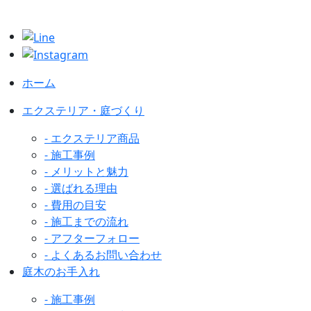
ホーム
エクステリア・庭づくり
- エクステリア商品
- 施工事例
- メリットと魅力
- 選ばれる理由
- 費用の目安
- 施工までの流れ
- アフターフォロー
- よくあるお問い合わせ
庭木のお手入れ
- 施工事例