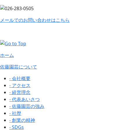
メールでのお問い合わせはこちら
ホーム
佐藤園芸について
- 会社概要
- アクセス
- 経営理念
- 代表あいさつ
- 佐藤園芸の強み
- 社歴
- 創業の精神
- SDGs