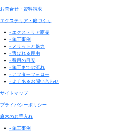
お問合せ・資料請求
エクステリア・庭づくり
- エクステリア商品
- 施工事例
- メリットと魅力
- 選ばれる理由
- 費用の目安
- 施工までの流れ
- アフターフォロー
- よくあるお問い合わせ
サイトマップ
プライバシーポリシー
庭木のお手入れ
- 施工事例