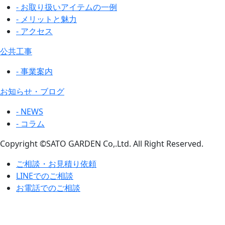
- お取り扱いアイテムの一例
- メリットと魅力
- アクセス
公共工事
- 事業案内
お知らせ・ブログ
- NEWS
- コラム
Copyright ©SATO GARDEN Co,.Ltd. All Right Reserved.
ご相談・お見積り依頼
LINEでのご相談
お電話でのご相談