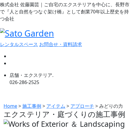
株式会社 佐藤園芸｜ご自宅のエクステリアを中心に、長野市
で『人と自然をつなぐ架け橋』として創業70年以上歴史を持
つ会社
レンタルスペース
お問合せ・資料請求
店舗・エクステリア.
026-286-2525
Home
>
施工事例
>
アイテム
>
アプローチ
>
みどりの力
エクステリア・庭づくりの
施工事例