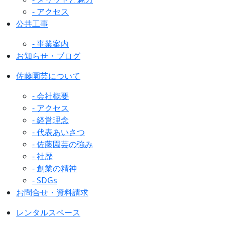
- アクセス
公共工事
- 事業案内
お知らせ・ブログ
佐藤園芸について
- 会社概要
- アクセス
- 経営理念
- 代表あいさつ
- 佐藤園芸の強み
- 社歴
- 創業の精神
- SDGs
お問合せ・資料請求
レンタルスペース