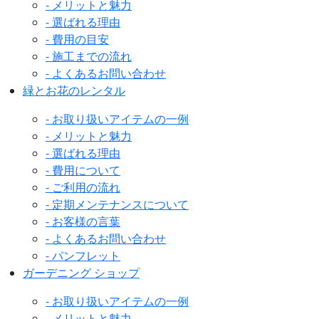
- メリットと魅力
- 選ばれる理由
- 費用の目安
- 施工までの流れ
- よくあるお問い合わせ
緑とお花のレンタル
- お取り扱いアイテムの一例
- メリットと魅力
- 選ばれる理由
- 費用について
- ご利用の流れ
- 定期メンテナンスについて
- お客様の言葉
- よくあるお問い合わせ
- パンフレット
ガーデニング ショップ
- お取り扱いアイテムの一例
- メリットと魅力