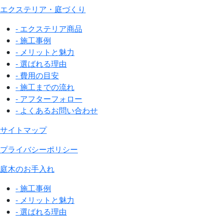
エクステリア・庭づくり
- エクステリア商品
- 施工事例
- メリットと魅力
- 選ばれる理由
- 費用の目安
- 施工までの流れ
- アフターフォロー
- よくあるお問い合わせ
サイトマップ
プライバシーポリシー
庭木のお手入れ
- 施工事例
- メリットと魅力
- 選ばれる理由