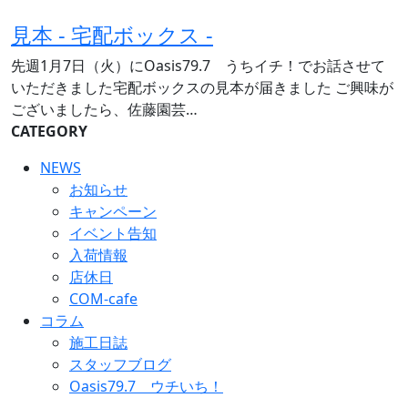
見本 - 宅配ボックス -
先週1月7日（火）にOasis79.7 うちイチ！でお話させて
いただきました宅配ボックスの見本が届きました ご興味が
ございましたら、佐藤園芸…
CATEGORY
NEWS
お知らせ
キャンペーン
イベント告知
入荷情報
店休日
COM-cafe
コラム
施工日誌
スタッフブログ
Oasis79.7 ウチいち！