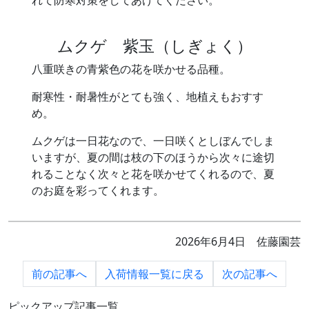
ムクゲ 紫玉（しぎょく）
八重咲きの青紫色の花を咲かせる品種。
耐寒性・耐暑性がとても強く、地植えもおすす
め。
ムクゲは一日花なので、一日咲くとしぼんでしま
いますが、夏の間は枝の下のほうから次々に途切
れることなく次々と花を咲かせてくれるので、夏
のお庭を彩ってくれます。
2026年6月4日 佐藤園芸
前の
記事へ
入荷情報一覧に
戻る
次の
記事へ
ピックアップ記事一覧