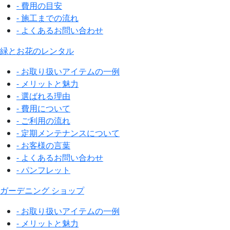
- 費用の目安
- 施工までの流れ
- よくあるお問い合わせ
緑とお花のレンタル
- お取り扱いアイテムの一例
- メリットと魅力
- 選ばれる理由
- 費用について
- ご利用の流れ
- 定期メンテナンスについて
- お客様の言葉
- よくあるお問い合わせ
- パンフレット
ガーデニング ショップ
- お取り扱いアイテムの一例
- メリットと魅力