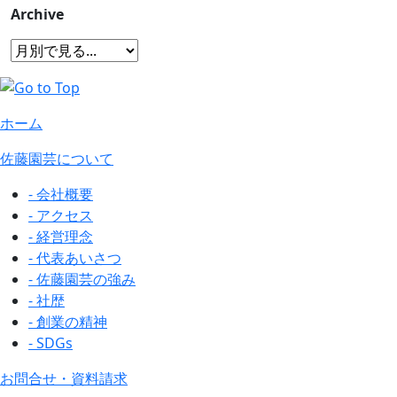
Archive
ホーム
佐藤園芸について
- 会社概要
- アクセス
- 経営理念
- 代表あいさつ
- 佐藤園芸の強み
- 社歴
- 創業の精神
- SDGs
お問合せ・資料請求