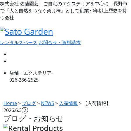
株式会社 佐藤園芸｜ご自宅のエクステリアを中心に、長野市
で『人と自然をつなぐ架け橋』として創業70年以上歴史を持
つ会社
レンタルスペース
お問合せ・資料請求
店舗・エクステリア.
026-286-2525
Home
>
ブログ
>
NEWS
>
入荷情報
>
【入荷情報】
2026.6.3②
ブログ・お知らせ