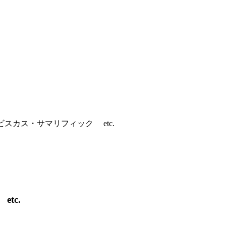
スカス・サマリフィック etc.
tc.