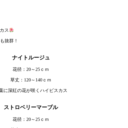
カス
も抜群！
ナイトルージュ
花径：20～25ｃｍ
草丈：120～140ｃｍ
葉に深紅の花が咲くハイビスカス
ストロベリーマーブル
花径：20～25ｃｍ