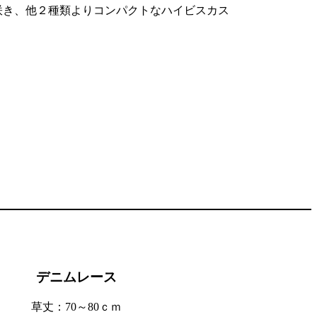
咲き、他２種類よりコンパクトなハイビスカス
デニムレース
草丈：70～80ｃｍ