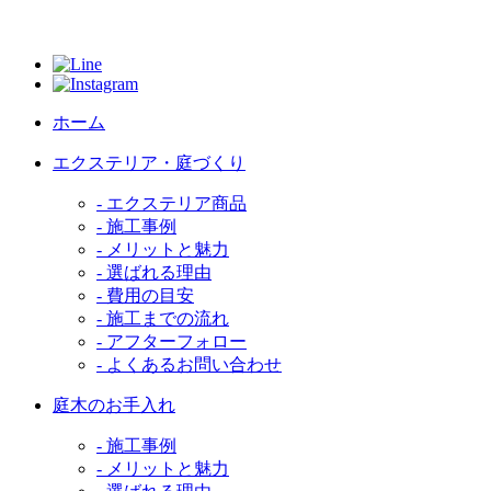
ホーム
エクステリア・庭づくり
- エクステリア商品
- 施工事例
- メリットと魅力
- 選ばれる理由
- 費用の目安
- 施工までの流れ
- アフターフォロー
- よくあるお問い合わせ
庭木のお手入れ
- 施工事例
- メリットと魅力