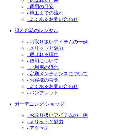
- 選ばれる理由
- 費用の目安
- 施工までの流れ
- よくあるお問い合わせ
緑とお花のレンタル
- お取り扱いアイテムの一例
- メリットと魅力
- 選ばれる理由
- 費用について
- ご利用の流れ
- 定期メンテナンスについて
- お客様の言葉
- よくあるお問い合わせ
- パンフレット
ガーデニング ショップ
- お取り扱いアイテムの一例
- メリットと魅力
- アクセス