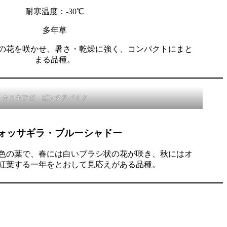
耐寒温度：-30℃
多年草
の花を咲かせ、暑さ・乾燥に強く、コンパクトにまと
まる品種。
キミキフガ ピンクスパイク
ォッサギラ・ブルーシャドー
色の葉で、春には白いブラシ状の花が咲き、秋にはオ
紅葉する一年をとおして見応えがある品種。