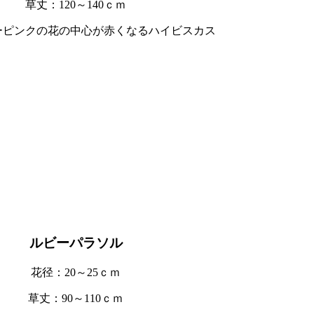
草丈：120～140ｃｍ
ーピンクの花の中心が赤くなるハイビスカス
ルビーパラソル
花径：20～25ｃｍ
草丈：90～110ｃｍ