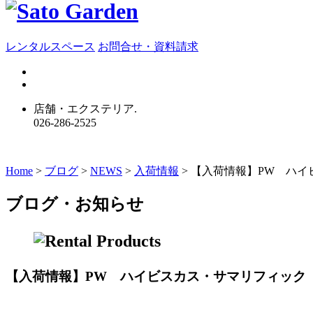
レンタルスペース
お問合せ・資料請求
店舗・エクステリア.
026-286-2525
Home
>
ブログ
>
NEWS
>
入荷情報
>
【入荷情報】PW ハイビ
ブログ・お知らせ
【入荷情報】PW ハイビスカス・サマリフィック e