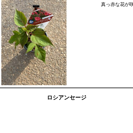
真っ赤な花が
ロシアンセージ