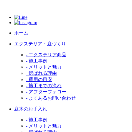
ホーム
エクステリア・庭づくり
- エクステリア商品
- 施工事例
- メリットと魅力
- 選ばれる理由
- 費用の目安
- 施工までの流れ
- アフターフォロー
- よくあるお問い合わせ
庭木のお手入れ
- 施工事例
- メリットと魅力