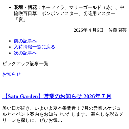
花壇・切花
：ネモフィラ、マリーゴールド（赤）、中
輪咲百日草、ポンポンアスター、切花用アスター
「宴」
2026年４月6日 佐藤園芸
前の
記事へ
入荷情報一覧に
戻る
次の
記事へ
ピックアップ記事一覧
お知らせ
【Sato Garden】営業のお知らせ‐2026年７月
暑い日が続き、いよいよ夏本番間近！ 7月の営業スケジュー
ルとイベント案内をお知らせいたします。 暮らしを彩るグ
リーンを探しに、ぜひお気…