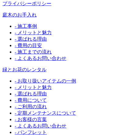
プライバシーポリシー
庭木のお手入れ
- 施工事例
- メリットと魅力
- 選ばれる理由
- 費用の目安
- 施工までの流れ
- よくあるお問い合わせ
緑とお花のレンタル
- お取り扱いアイテムの一例
- メリットと魅力
- 選ばれる理由
- 費用について
- ご利用の流れ
- 定期メンテナンスについて
- お客様の言葉
- よくあるお問い合わせ
- パンフレット