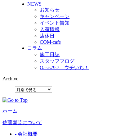
NEWS
お知らせ
キャンペーン
イベント告知
入荷情報
店休日
COM-cafe
コラム
施工日誌
スタッフブログ
Oasis79.7 ウチいち！
Archive
ホーム
佐藤園芸について
- 会社概要