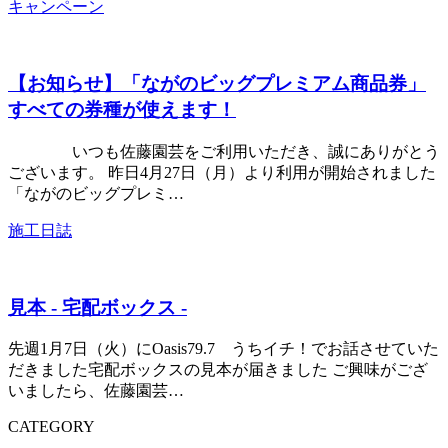
キャンペーン
【お知らせ】「ながのビッグプレミアム商品券」
すべての券種が使えます！
いつも佐藤園芸をご利用いただき、誠にありがとう
ございます。 昨日4月27日（月）より利用が開始されました
「ながのビッグプレミ…
施工日誌
見本 - 宅配ボックス -
先週1月7日（火）にOasis79.7 うちイチ！でお話させていた
だきました宅配ボックスの見本が届きました ご興味がござ
いましたら、佐藤園芸…
CATEGORY