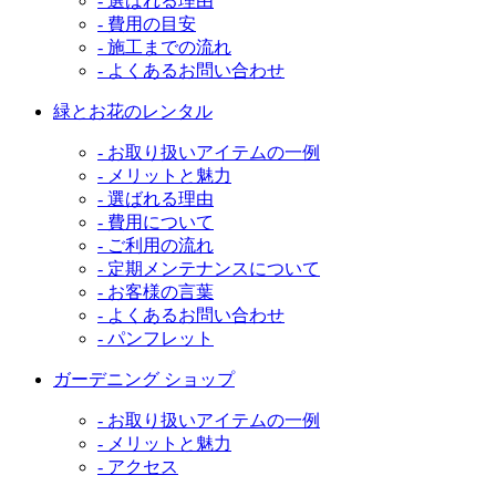
- 選ばれる理由
- 費用の目安
- 施工までの流れ
- よくあるお問い合わせ
緑とお花のレンタル
- お取り扱いアイテムの一例
- メリットと魅力
- 選ばれる理由
- 費用について
- ご利用の流れ
- 定期メンテナンスについて
- お客様の言葉
- よくあるお問い合わせ
- パンフレット
ガーデニング ショップ
- お取り扱いアイテムの一例
- メリットと魅力
- アクセス