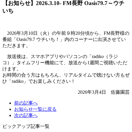
【お知らせ】2026.3.10- FM長野 Oasis79.7～ウチ
いち
2026年3月10日（火）の午前９時20分頃から、FM長野様の
番組「Oasis79.7 ウチいち！」内のコーナーに出演させてい
ただきます。
放送後は、スマホアプリやパソコンの「radiko（ラジ
コ）」タイムフリー機能にて、放送から1週間ご視聴いただ
けます。
お時間の合う方はもちろん、リアルタイムで聴けない方もぜ
ひ「radiko」でお楽しみください！
2026年3月4日 佐藤園芸
前の
記事へ
お知らせ一覧に
戻る
次の
記事へ
ピックアップ記事一覧