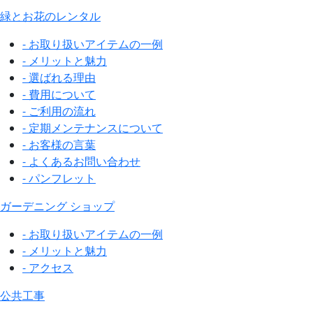
緑とお花のレンタル
- お取り扱いアイテムの一例
- メリットと魅力
- 選ばれる理由
- 費用について
- ご利用の流れ
- 定期メンテナンスについて
- お客様の言葉
- よくあるお問い合わせ
- パンフレット
ガーデニング ショップ
- お取り扱いアイテムの一例
- メリットと魅力
- アクセス
公共工事