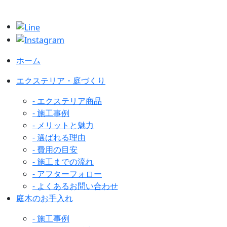
ホーム
エクステリア・庭づくり
- エクステリア商品
- 施工事例
- メリットと魅力
- 選ばれる理由
- 費用の目安
- 施工までの流れ
- アフターフォロー
- よくあるお問い合わせ
庭木のお手入れ
- 施工事例