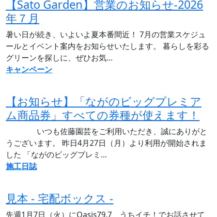
【Sato Garden】営業のお知らせ‐2026
年７月
暑い日が続き、いよいよ夏本番間近！ 7月の営業スケジュ
ールとイベント案内をお知らせいたします。 暮らしを彩る
グリーンを探しに、ぜひお気…
キャンペーン
【お知らせ】「ながのビッグプレミア
ム商品券」すべての券種が使えます！
いつも佐藤園芸をご利用いただき、誠にありがと
うございます。 昨日4月27日（月）より利用が開始されま
した 「ながのビッグプレミ…
施工日誌
見本 - 宅配ボックス -
先週1月7日（火）にOasis79.7 うちイチ！でお話させて