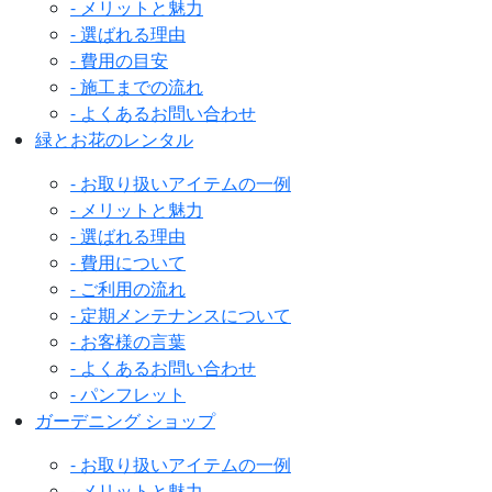
- メリットと魅力
- 選ばれる理由
- 費用の目安
- 施工までの流れ
- よくあるお問い合わせ
緑とお花のレンタル
- お取り扱いアイテムの一例
- メリットと魅力
- 選ばれる理由
- 費用について
- ご利用の流れ
- 定期メンテナンスについて
- お客様の言葉
- よくあるお問い合わせ
- パンフレット
ガーデニング ショップ
- お取り扱いアイテムの一例
- メリットと魅力