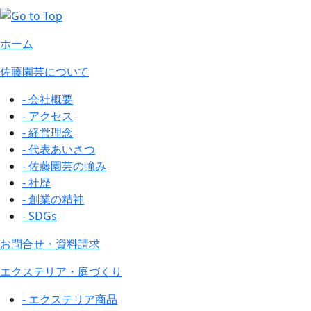
ホーム
佐藤園芸について
- 会社概要
- アクセス
- 経営理念
- 代表あいさつ
- 佐藤園芸の強み
- 社歴
- 創業の精神
- SDGs
お問合せ・資料請求
エクステリア・庭づくり
- エクステリア商品