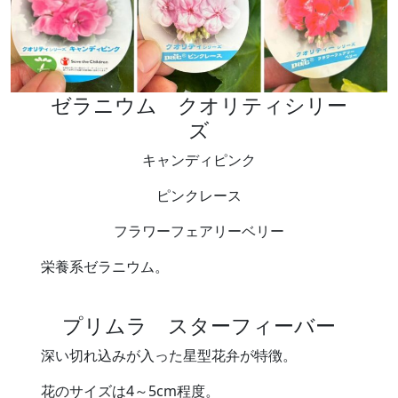
ゼラニウム クオリティシリー
ズ
キャンディピンク
ピンクレース
フラワーフェアリーベリー
栄養系ゼラニウム。
プリムラ スターフィーバー
深い切れ込みが入った星型花弁が特徴。
花のサイズは4～5cm程度。