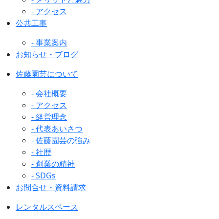
- アクセス
公共工事
- 事業案内
お知らせ・ブログ
佐藤園芸について
- 会社概要
- アクセス
- 経営理念
- 代表あいさつ
- 佐藤園芸の強み
- 社歴
- 創業の精神
- SDGs
お問合せ・資料請求
レンタルスペース