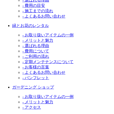
- 選ばれる理由
- 費用の目安
- 施工までの流れ
- よくあるお問い合わせ
緑とお花のレンタル
- お取り扱いアイテムの一例
- メリットと魅力
- 選ばれる理由
- 費用について
- ご利用の流れ
- 定期メンテナンスについて
- お客様の言葉
- よくあるお問い合わせ
- パンフレット
ガーデニング ショップ
- お取り扱いアイテムの一例
- メリットと魅力
- アクセス