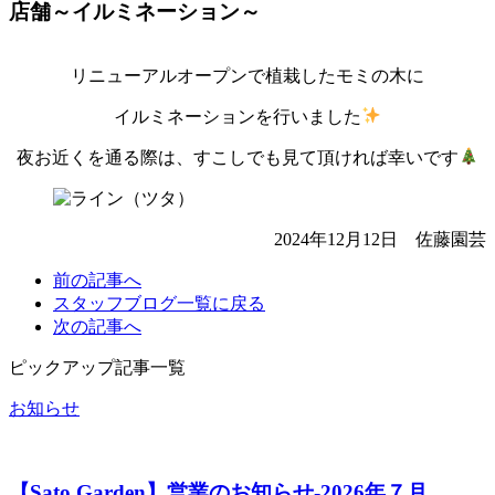
店舗～イルミネーション～
リニューアルオープンで植栽したモミの木に
イルミネーションを行いました
夜お近くを通る際は、すこしでも見て頂ければ幸いです
2024年12月12日 佐藤園芸
前の
記事へ
スタッフブログ一覧に
戻る
次の
記事へ
ピックアップ記事一覧
お知らせ
【Sato Garden】営業のお知らせ‐2026年７月