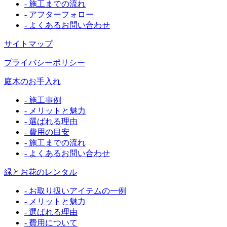
- 施工までの流れ
- アフターフォロー
- よくあるお問い合わせ
サイトマップ
プライバシーポリシー
庭木のお手入れ
- 施工事例
- メリットと魅力
- 選ばれる理由
- 費用の目安
- 施工までの流れ
- よくあるお問い合わせ
緑とお花のレンタル
- お取り扱いアイテムの一例
- メリットと魅力
- 選ばれる理由
- 費用について