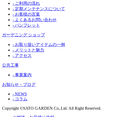
- ご利用の流れ
- 定期メンテナンスについて
- お客様の言葉
- よくあるお問い合わせ
- パンフレット
ガーデニング ショップ
- お取り扱いアイテムの一例
- メリットと魅力
- アクセス
公共工事
- 事業案内
お知らせ・ブログ
- NEWS
- コラム
Copyright ©SATO GARDEN Co,.Ltd. All Right Reserved.