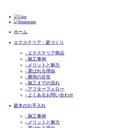
ホーム
エクステリア・庭づくり
- エクステリア商品
- 施工事例
- メリットと魅力
- 選ばれる理由
- 費用の目安
- 施工までの流れ
- アフターフォロー
- よくあるお問い合わせ
庭木のお手入れ
- 施工事例
- メリットと魅力