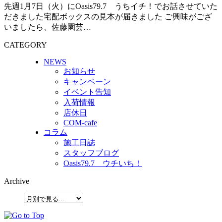
先週1月7日（火）にOasis79.7 うちイチ！でお話させていた
だきました宅配ボックスの見本が届きました ご興味がござ
いましたら、佐藤園芸…
CATEGORY
NEWS
お知らせ
キャンペーン
イベント告知
入荷情報
店休日
COM-cafe
コラム
施工日誌
スタッフブログ
Oasis79.7 ウチいち！
Archive