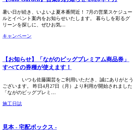
暑い日が続き、いよいよ夏本番間近！ 7月の営業スケジュー
ルとイベント案内をお知らせいたします。 暮らしを彩るグ
リーンを探しに、ぜひお気…
キャンペーン
【お知らせ】「ながのビッグプレミアム商品券」
すべての券種が使えます！
いつも佐藤園芸をご利用いただき、誠にありがとう
ございます。 昨日4月27日（月）より利用が開始されました
「ながのビッグプレミ…
施工日誌
見本 - 宅配ボックス -