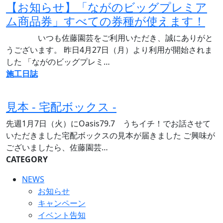
【お知らせ】「ながのビッグプレミア
ム商品券」すべての券種が使えます！
いつも佐藤園芸をご利用いただき、誠にありがと
うございます。 昨日4月27日（月）より利用が開始されま
した 「ながのビッグプレミ…
施工日誌
見本 - 宅配ボックス -
先週1月7日（火）にOasis79.7 うちイチ！でお話させて
いただきました宅配ボックスの見本が届きました ご興味が
ございましたら、佐藤園芸…
CATEGORY
NEWS
お知らせ
キャンペーン
イベント告知