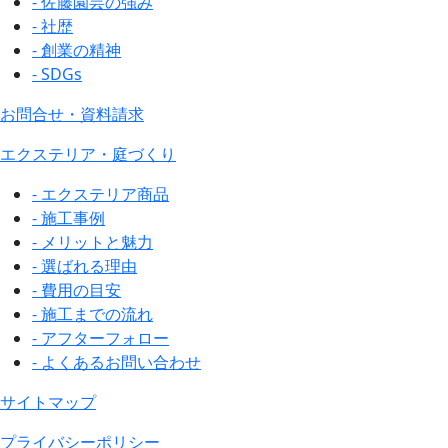
- 佐藤園芸の強み
- 社歴
- 創業の精神
- SDGs
お問合せ・資料請求
エクステリア・庭づくり
- エクステリア商品
- 施工事例
- メリットと魅力
- 選ばれる理由
- 費用の目安
- 施工までの流れ
- アフターフォロー
- よくあるお問い合わせ
サイトマップ
プライバシーポリシー