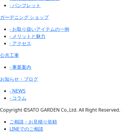
- パンフレット
ガーデニング ショップ
- お取り扱いアイテムの一例
- メリットと魅力
- アクセス
公共工事
- 事業案内
お知らせ・ブログ
- NEWS
- コラム
Copyright ©SATO GARDEN Co,.Ltd. All Right Reserved.
ご相談・お見積り依頼
LINEでのご相談