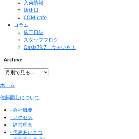
入荷情報
店休日
COM-cafe
コラム
施工日誌
スタッフブログ
Oasis79.7 ウチいち！
Archive
ホーム
佐藤園芸について
- 会社概要
- アクセス
- 経営理念
- 代表あいさつ