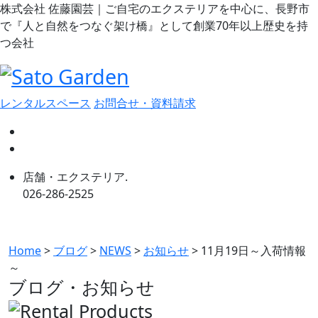
株式会社 佐藤園芸｜ご自宅のエクステリアを中心に、長野市
で『人と自然をつなぐ架け橋』として創業70年以上歴史を持
つ会社
レンタルスペース
お問合せ・資料請求
店舗・エクステリア.
026-286-2525
Home
>
ブログ
>
NEWS
>
お知らせ
>
11月19日～入荷情報
～
ブログ・お知らせ