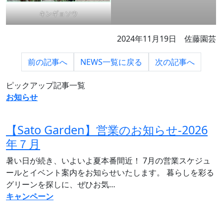
キンギョソウ
2024年11月19日 佐藤園芸
前の
記事へ
NEWS一覧に
戻る
次の
記事へ
ピックアップ記事一覧
お知らせ
【Sato Garden】営業のお知らせ‐2026
年７月
暑い日が続き、いよいよ夏本番間近！ 7月の営業スケジュ
ールとイベント案内をお知らせいたします。 暮らしを彩る
グリーンを探しに、ぜひお気…
キャンペーン