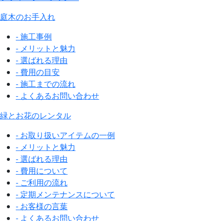
庭木のお手入れ
- 施工事例
- メリットと魅力
- 選ばれる理由
- 費用の目安
- 施工までの流れ
- よくあるお問い合わせ
緑とお花のレンタル
- お取り扱いアイテムの一例
- メリットと魅力
- 選ばれる理由
- 費用について
- ご利用の流れ
- 定期メンテナンスについて
- お客様の言葉
- よくあるお問い合わせ