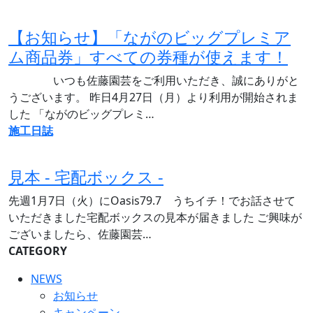
【お知らせ】「ながのビッグプレミア
ム商品券」すべての券種が使えます！
いつも佐藤園芸をご利用いただき、誠にありがと
うございます。 昨日4月27日（月）より利用が開始されま
した 「ながのビッグプレミ…
施工日誌
見本 - 宅配ボックス -
先週1月7日（火）にOasis79.7 うちイチ！でお話させて
いただきました宅配ボックスの見本が届きました ご興味が
ございましたら、佐藤園芸…
CATEGORY
NEWS
お知らせ
キャンペーン