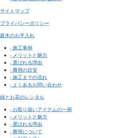
サイトマップ
プライバシーポリシー
庭木のお手入れ
- 施工事例
- メリットと魅力
- 選ばれる理由
- 費用の目安
- 施工までの流れ
- よくあるお問い合わせ
緑とお花のレンタル
- お取り扱いアイテムの一例
- メリットと魅力
- 選ばれる理由
- 費用について