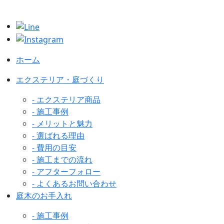
ホーム
エクステリア・庭づくり
- エクステリア商品
- 施工事例
- メリットと魅力
- 選ばれる理由
- 費用の目安
- 施工までの流れ
- アフターフォロー
- よくあるお問い合わせ
庭木のお手入れ
- 施工事例