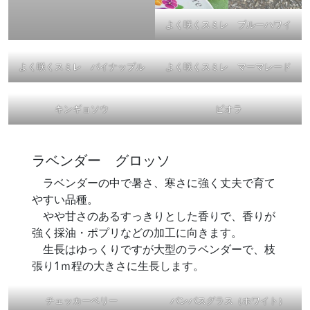
よく咲くスミレ ブルーハワイ
よく咲くスミレ パイナップル
よく咲くスミレ マーマレード
キンギョソウ
ビオラ
ラベンダー グロッソ
ラベンダーの中で暑さ、寒さに強く丈夫で育て
やすい品種。
やや甘さのあるすっきりとした香りで、香りが
強く採油・ポプリなどの加工に向きます。
生長はゆっくりですが大型のラベンダーで、枝
張り1ｍ程の大きさに生長します。
チェッカーベリー
パンパスグラス（ホワイト）