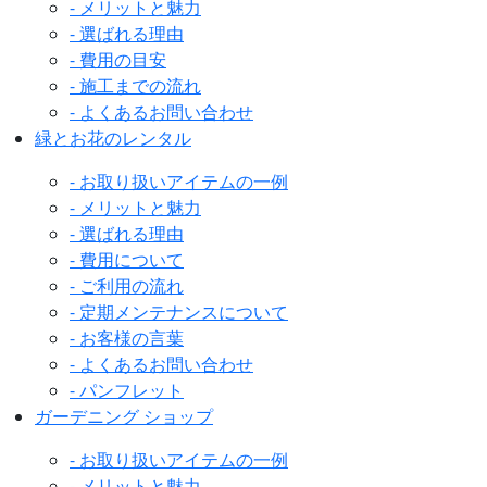
- メリットと魅力
- 選ばれる理由
- 費用の目安
- 施工までの流れ
- よくあるお問い合わせ
緑とお花のレンタル
- お取り扱いアイテムの一例
- メリットと魅力
- 選ばれる理由
- 費用について
- ご利用の流れ
- 定期メンテナンスについて
- お客様の言葉
- よくあるお問い合わせ
- パンフレット
ガーデニング ショップ
- お取り扱いアイテムの一例
- メリットと魅力