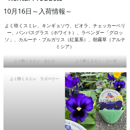
10月16日～入荷情報～
よく咲くスミレ、キンギョソウ、ビオラ、チェッカーベリ
ー、パンパスグラス（ホワイト）、ラベンダー「グロッ
ソ」、カルーナ・ブルガリス（紅葉系）、朝霧草（アルテ
ミシア）
よく咲くスミレ カシス
よく咲くスミレ ソーダ
よく咲くスミレ ラズベリー