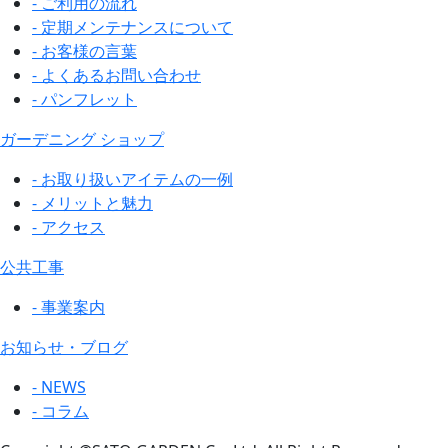
- ご利用の流れ
- 定期メンテナンスについて
- お客様の言葉
- よくあるお問い合わせ
- パンフレット
ガーデニング ショップ
- お取り扱いアイテムの一例
- メリットと魅力
- アクセス
公共工事
- 事業案内
お知らせ・ブログ
- NEWS
- コラム