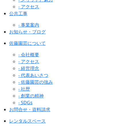
- アクセス
公共工事
- 事業案内
お知らせ・ブログ
佐藤園芸について
- 会社概要
- アクセス
- 経営理念
- 代表あいさつ
- 佐藤園芸の強み
- 社歴
- 創業の精神
- SDGs
お問合せ・資料請求
レンタルスペース