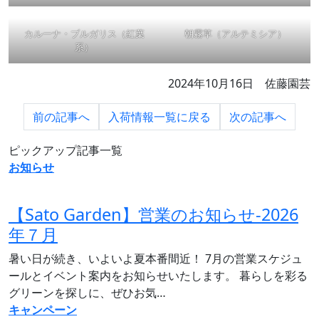
カルーナ・ブルガリス（紅葉
朝霧草（アルテミシア）
系）
2024年10月16日 佐藤園芸
前の
記事へ
入荷情報一覧に
戻る
次の
記事へ
ピックアップ記事一覧
お知らせ
【Sato Garden】営業のお知らせ‐2026
年７月
暑い日が続き、いよいよ夏本番間近！ 7月の営業スケジュ
ールとイベント案内をお知らせいたします。 暮らしを彩る
グリーンを探しに、ぜひお気…
キャンペーン