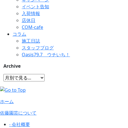
イベント告知
入荷情報
店休日
COM-cafe
コラム
施工日誌
スタッフブログ
Oasis79.7 ウチいち！
Archive
ホーム
佐藤園芸について
- 会社概要