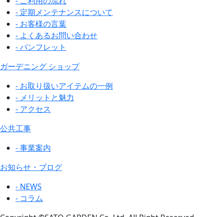
- ご利用の流れ
- 定期メンテナンスについて
- お客様の言葉
- よくあるお問い合わせ
- パンフレット
ガーデニング ショップ
- お取り扱いアイテムの一例
- メリットと魅力
- アクセス
公共工事
- 事業案内
お知らせ・ブログ
- NEWS
- コラム