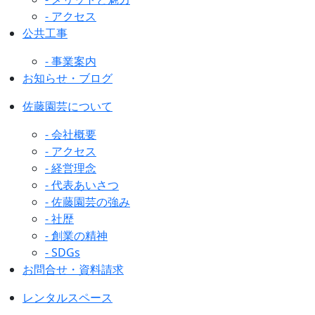
- アクセス
公共工事
- 事業案内
お知らせ・ブログ
佐藤園芸について
- 会社概要
- アクセス
- 経営理念
- 代表あいさつ
- 佐藤園芸の強み
- 社歴
- 創業の精神
- SDGs
お問合せ・資料請求
レンタルスペース