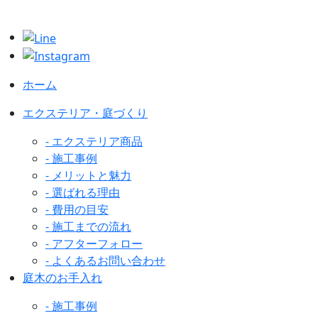
ホーム
エクステリア・庭づくり
- エクステリア商品
- 施工事例
- メリットと魅力
- 選ばれる理由
- 費用の目安
- 施工までの流れ
- アフターフォロー
- よくあるお問い合わせ
庭木のお手入れ
- 施工事例