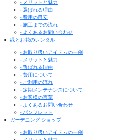
- メリットと魅力
- 選ばれる理由
- 費用の目安
- 施工までの流れ
- よくあるお問い合わせ
緑とお花のレンタル
- お取り扱いアイテムの一例
- メリットと魅力
- 選ばれる理由
- 費用について
- ご利用の流れ
- 定期メンテナンスについて
- お客様の言葉
- よくあるお問い合わせ
- パンフレット
ガーデニング ショップ
- お取り扱いアイテムの一例
- メリットと魅力