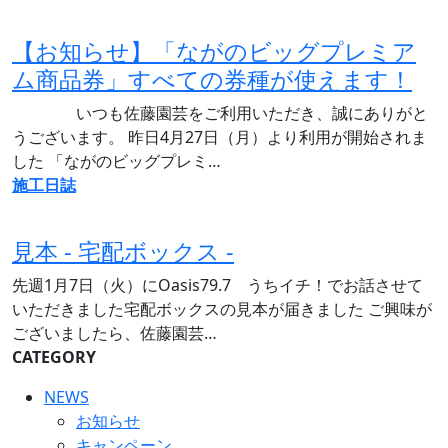
【お知らせ】「ながのビッグプレミア
ム商品券」すべての券種が使えます！
いつも佐藤園芸をご利用いただき、誠にありがと
うございます。 昨日4月27日（月）より利用が開始されま
した 「ながのビッグプレミ…
施工日誌
見本 - 宅配ボックス -
先週1月7日（火）にOasis79.7 うちイチ！でお話させて
いただきました宅配ボックスの見本が届きました ご興味が
ございましたら、佐藤園芸…
CATEGORY
NEWS
お知らせ
キャンペーン