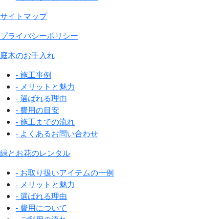
サイトマップ
プライバシーポリシー
庭木のお手入れ
- 施工事例
- メリットと魅力
- 選ばれる理由
- 費用の目安
- 施工までの流れ
- よくあるお問い合わせ
緑とお花のレンタル
- お取り扱いアイテムの一例
- メリットと魅力
- 選ばれる理由
- 費用について