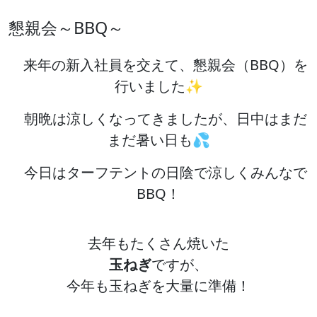
懇親会～BBQ～
来年の新入社員を交えて、懇親会（BBQ）を
行いました✨
朝晩は涼しくなってきましたが、日中はまだ
まだ暑い日も💦
今日はターフテントの日陰で涼しくみんなで
BBQ！
去年もたくさん焼いた
玉ねぎ
ですが、
今年も玉ねぎを大量に準備！