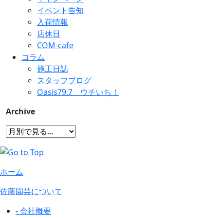
イベント告知
入荷情報
店休日
COM-cafe
コラム
施工日誌
スタッフブログ
Oasis79.7 ウチいち！
Archive
ホーム
佐藤園芸について
- 会社概要