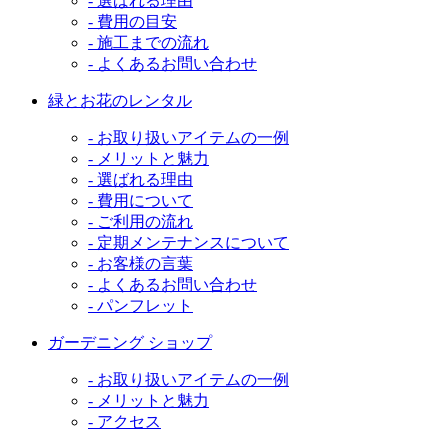
- 選ばれる理由
- 費用の目安
- 施工までの流れ
- よくあるお問い合わせ
緑とお花のレンタル
- お取り扱いアイテムの一例
- メリットと魅力
- 選ばれる理由
- 費用について
- ご利用の流れ
- 定期メンテナンスについて
- お客様の言葉
- よくあるお問い合わせ
- パンフレット
ガーデニング ショップ
- お取り扱いアイテムの一例
- メリットと魅力
- アクセス