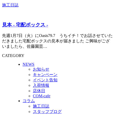
施工日誌
見本 - 宅配ボックス -
先週1月7日（火）にOasis79.7 うちイチ！でお話させていた
だきました宅配ボックスの見本が届きました ご興味がござ
いましたら、佐藤園芸…
CATEGORY
NEWS
お知らせ
キャンペーン
イベント告知
入荷情報
店休日
COM-cafe
コラム
施工日誌
スタッフブログ