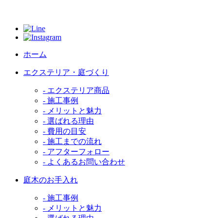
ホーム
エクステリア・庭づくり
- エクステリア商品
- 施工事例
- メリットと魅力
- 選ばれる理由
- 費用の目安
- 施工までの流れ
- アフターフォロー
- よくあるお問い合わせ
庭木のお手入れ
- 施工事例
- メリットと魅力