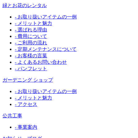
緑とお花のレンタル
- お取り扱いアイテムの一例
- メリットと魅力
- 選ばれる理由
- 費用について
- ご利用の流れ
- 定期メンテナンスについて
- お客様の言葉
- よくあるお問い合わせ
- パンフレット
ガーデニング ショップ
- お取り扱いアイテムの一例
- メリットと魅力
- アクセス
公共工事
- 事業案内