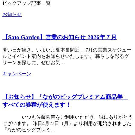
ピックアップ記事一覧
お知らせ
【Sato Garden】営業のお知らせ‐2026年７月
暑い日が続き、いよいよ夏本番間近！ 7月の営業スケジュー
ルとイベント案内をお知らせいたします。 暮らしを彩るグ
リーンを探しに、ぜひお気…
キャンペーン
【お知らせ】「ながのビッグプレミアム商品券」
すべての券種が使えます！
いつも佐藤園芸をご利用いただき、誠にありがとう
ございます。 昨日4月27日（月）より利用が開始されました
「ながのビッグプレミ…