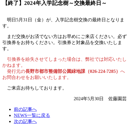
【終了】2024年入学記念樹～交換最終日～
明日5月31日（金）が、入学記念樹交換の最終日となりま
す。
まだ交換がお済でない方はお早めにご来店ください。必ず
引換券をお持ちください。引換券と対象品を交換いたしま
す。
引換券を紛失させてしまった場合は、弊社では対応いたし
かねます。
発行元の
長野市都市整備部公園緑地課（026-224-7285）
へ
お問合わせをお願いいたします。
ご来店お待ちしております。
2024年5月30日 佐藤園芸
前の
記事へ
NEWS一覧に
戻る
次の
記事へ