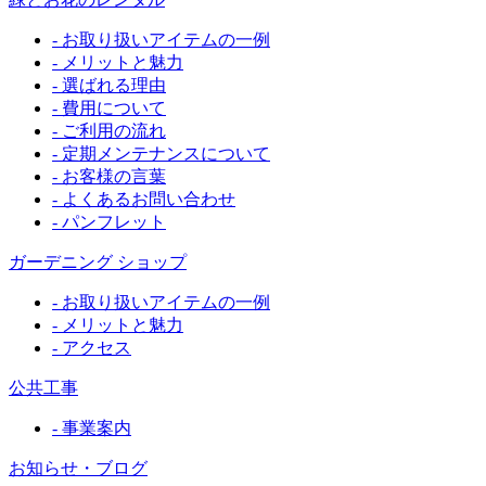
- お取り扱いアイテムの一例
- メリットと魅力
- 選ばれる理由
- 費用について
- ご利用の流れ
- 定期メンテナンスについて
- お客様の言葉
- よくあるお問い合わせ
- パンフレット
ガーデニング ショップ
- お取り扱いアイテムの一例
- メリットと魅力
- アクセス
公共工事
- 事業案内
お知らせ・ブログ