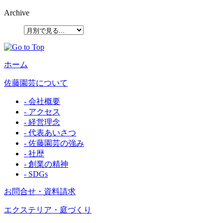
Archive
ホーム
佐藤園芸について
- 会社概要
- アクセス
- 経営理念
- 代表あいさつ
- 佐藤園芸の強み
- 社歴
- 創業の精神
- SDGs
お問合せ・資料請求
エクステリア・庭づくり