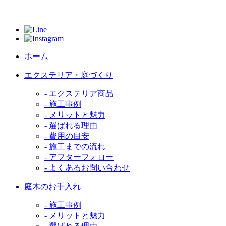
ホーム
エクステリア・庭づくり
- エクステリア商品
- 施工事例
- メリットと魅力
- 選ばれる理由
- 費用の目安
- 施工までの流れ
- アフターフォロー
- よくあるお問い合わせ
庭木のお手入れ
- 施工事例
- メリットと魅力