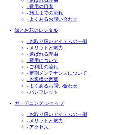
- 選ばれる理由
- 費用の目安
- 施工までの流れ
- よくあるお問い合わせ
緑とお花のレンタル
- お取り扱いアイテムの一例
- メリットと魅力
- 選ばれる理由
- 費用について
- ご利用の流れ
- 定期メンテナンスについて
- お客様の言葉
- よくあるお問い合わせ
- パンフレット
ガーデニング ショップ
- お取り扱いアイテムの一例
- メリットと魅力
- アクセス