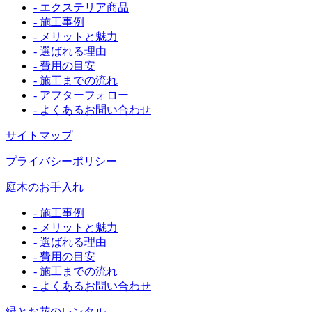
- エクステリア商品
- 施工事例
- メリットと魅力
- 選ばれる理由
- 費用の目安
- 施工までの流れ
- アフターフォロー
- よくあるお問い合わせ
サイトマップ
プライバシーポリシー
庭木のお手入れ
- 施工事例
- メリットと魅力
- 選ばれる理由
- 費用の目安
- 施工までの流れ
- よくあるお問い合わせ
緑とお花のレンタル