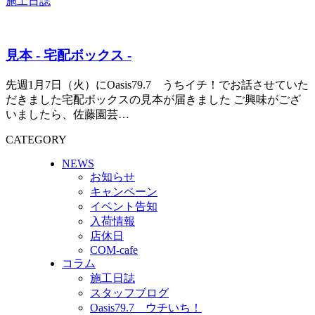
施工日誌
見本 - 宅配ボックス -
先週1月7日（火）にOasis79.7 うちイチ！でお話させていた
だきました宅配ボックスの見本が届きました ご興味がござ
いましたら、佐藤園芸…
CATEGORY
NEWS
お知らせ
キャンペーン
イベント告知
入荷情報
店休日
COM-cafe
コラム
施工日誌
スタッフブログ
Oasis79.7 ウチいち！