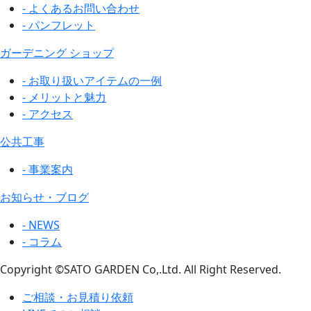
- よくあるお問い合わせ
- パンフレット
ガーデニング ショップ
- お取り扱いアイテムの一例
- メリットと魅力
- アクセス
公共工事
- 事業案内
お知らせ・ブログ
- NEWS
- コラム
Copyright ©SATO GARDEN Co,.Ltd. All Right Reserved.
ご相談・お見積り依頼