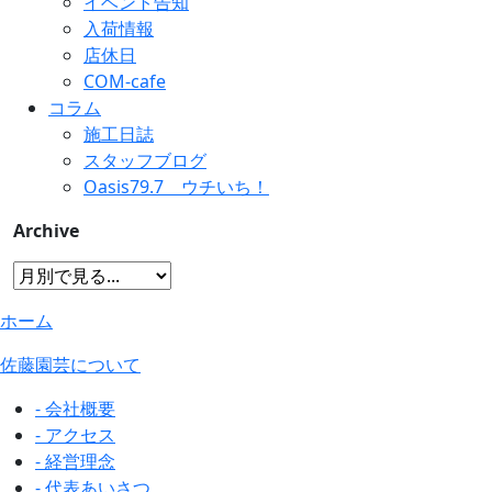
イベント告知
入荷情報
店休日
COM-cafe
コラム
施工日誌
スタッフブログ
Oasis79.7 ウチいち！
Archive
ホーム
佐藤園芸について
- 会社概要
- アクセス
- 経営理念
- 代表あいさつ