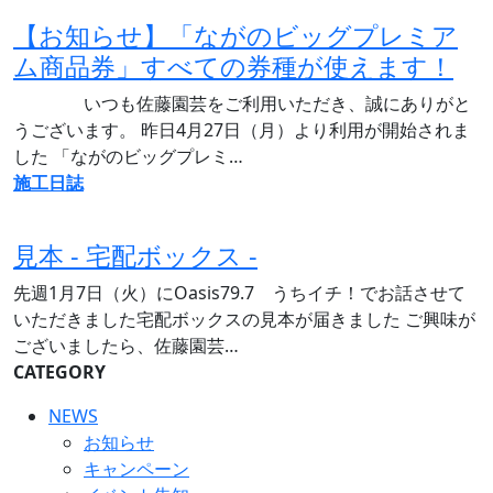
【お知らせ】「ながのビッグプレミア
ム商品券」すべての券種が使えます！
いつも佐藤園芸をご利用いただき、誠にありがと
うございます。 昨日4月27日（月）より利用が開始されま
した 「ながのビッグプレミ…
施工日誌
見本 - 宅配ボックス -
先週1月7日（火）にOasis79.7 うちイチ！でお話させて
いただきました宅配ボックスの見本が届きました ご興味が
ございましたら、佐藤園芸…
CATEGORY
NEWS
お知らせ
キャンペーン