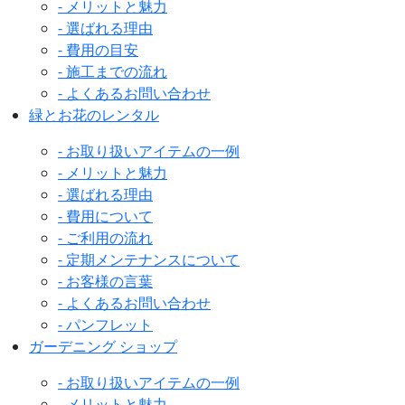
- メリットと魅力
- 選ばれる理由
- 費用の目安
- 施工までの流れ
- よくあるお問い合わせ
緑とお花のレンタル
- お取り扱いアイテムの一例
- メリットと魅力
- 選ばれる理由
- 費用について
- ご利用の流れ
- 定期メンテナンスについて
- お客様の言葉
- よくあるお問い合わせ
- パンフレット
ガーデニング ショップ
- お取り扱いアイテムの一例
- メリットと魅力