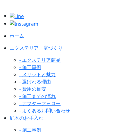
ホーム
エクステリア・庭づくり
- エクステリア商品
- 施工事例
- メリットと魅力
- 選ばれる理由
- 費用の目安
- 施工までの流れ
- アフターフォロー
- よくあるお問い合わせ
庭木のお手入れ
- 施工事例