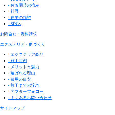
- 佐藤園芸の強み
- 社歴
- 創業の精神
- SDGs
お問合せ・資料請求
エクステリア・庭づくり
- エクステリア商品
- 施工事例
- メリットと魅力
- 選ばれる理由
- 費用の目安
- 施工までの流れ
- アフターフォロー
- よくあるお問い合わせ
サイトマップ