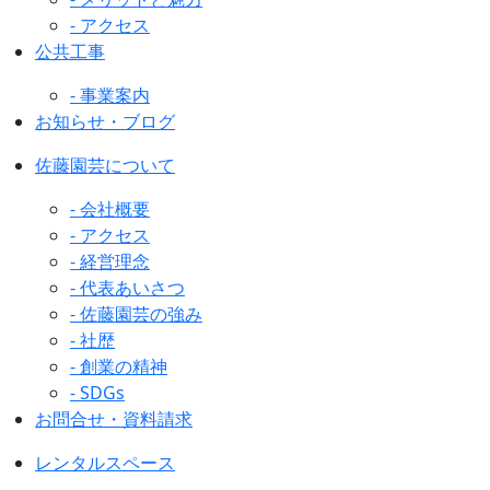
- アクセス
公共工事
- 事業案内
お知らせ・ブログ
佐藤園芸について
- 会社概要
- アクセス
- 経営理念
- 代表あいさつ
- 佐藤園芸の強み
- 社歴
- 創業の精神
- SDGs
お問合せ・資料請求
レンタルスペース