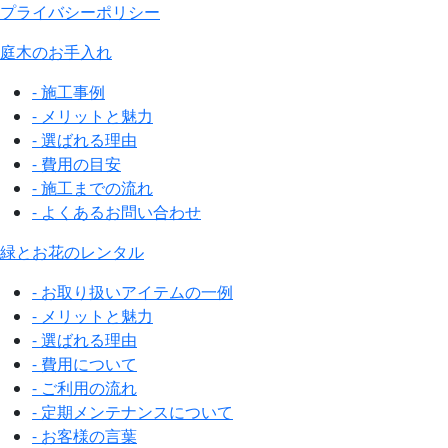
プライバシーポリシー
庭木のお手入れ
- 施工事例
- メリットと魅力
- 選ばれる理由
- 費用の目安
- 施工までの流れ
- よくあるお問い合わせ
緑とお花のレンタル
- お取り扱いアイテムの一例
- メリットと魅力
- 選ばれる理由
- 費用について
- ご利用の流れ
- 定期メンテナンスについて
- お客様の言葉