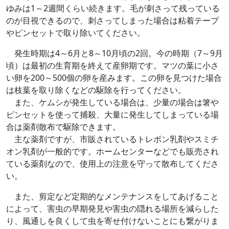
ゆみは1～2週間くらい続きます。毛が刺さって残っている
のが目視できるので、刺さってしまった場合は粘着テープ
やピンセットで取り除いてください。
発生時期は4～6月と8～10月頃の2回。今の時期（7～9月
頃）は最初の生育期を終えて産卵期です。マツの葉に小さ
い卵を200～500個の卵を産みます。この卵を見つけた場合
は枝葉を取り除くなどの駆除を行ってください。
また、ケムシが発生している場合は、少量の場合は箸や
ピンセットを使って捕殺、大量に発生してしまっている場
合は薬剤散布で駆除できます。
主な薬剤ですが、市販されているトレボン乳剤やスミチ
オン乳剤が一般的です。ホームセンターなどでも販売され
ている薬剤なので、使用上の注意を守って散布してくださ
い。
また、剪定など定期的なメンテナンスをしてあげること
によって、害虫の早期発見や害虫の隠れる場所を減らした
り、風通しを良くして虫を寄せ付けないことにも繋がりま