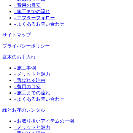
- 費用の目安
- 施工までの流れ
- アフターフォロー
- よくあるお問い合わせ
サイトマップ
プライバシーポリシー
庭木のお手入れ
- 施工事例
- メリットと魅力
- 選ばれる理由
- 費用の目安
- 施工までの流れ
- よくあるお問い合わせ
緑とお花のレンタル
- お取り扱いアイテムの一例
- メリットと魅力