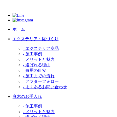
ホーム
エクステリア・庭づくり
- エクステリア商品
- 施工事例
- メリットと魅力
- 選ばれる理由
- 費用の目安
- 施工までの流れ
- アフターフォロー
- よくあるお問い合わせ
庭木のお手入れ
- 施工事例
- メリットと魅力