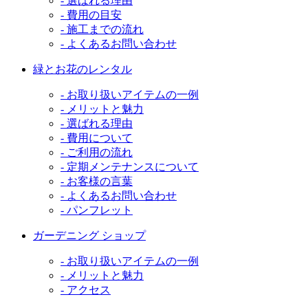
- 選ばれる理由
- 費用の目安
- 施工までの流れ
- よくあるお問い合わせ
緑とお花のレンタル
- お取り扱いアイテムの一例
- メリットと魅力
- 選ばれる理由
- 費用について
- ご利用の流れ
- 定期メンテナンスについて
- お客様の言葉
- よくあるお問い合わせ
- パンフレット
ガーデニング ショップ
- お取り扱いアイテムの一例
- メリットと魅力
- アクセス