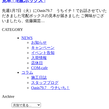
見本 - 宅配ボックス -
先週1月7日（火）にOasis79.7 うちイチ！でお話させていた
だきました宅配ボックスの見本が届きました ご興味がござ
いましたら、佐藤園芸…
CATEGORY
NEWS
お知らせ
キャンペーン
イベント告知
入荷情報
店休日
COM-cafe
コラム
施工日誌
スタッフブログ
Oasis79.7 ウチいち！
Archive