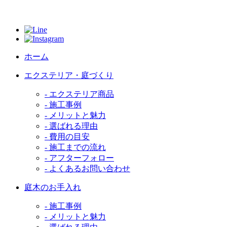
ホーム
エクステリア・庭づくり
- エクステリア商品
- 施工事例
- メリットと魅力
- 選ばれる理由
- 費用の目安
- 施工までの流れ
- アフターフォロー
- よくあるお問い合わせ
庭木のお手入れ
- 施工事例
- メリットと魅力