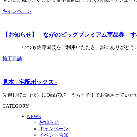
キャンペーン
【お知らせ】「ながのビッグプレミアム商品券」す
いつも佐藤園芸をご利用いただき、誠にありがとうございま
施工日誌
見本 - 宅配ボックス -
先週1月7日（火）にOasis79.7 うちイチ！でお話させ
CATEGORY
NEWS
お知らせ
キャンペーン
イベント告知