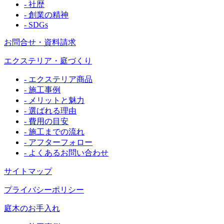
- 社歴
- 創業の精神
- SDGs
お問合せ・資料請求
エクステリア・庭づくり
- エクステリア商品
- 施工事例
- メリットと魅力
- 選ばれる理由
- 費用の目安
- 施工までの流れ
- アフターフォロー
- よくあるお問い合わせ
サイトマップ
プライバシーポリシー
庭木のお手入れ