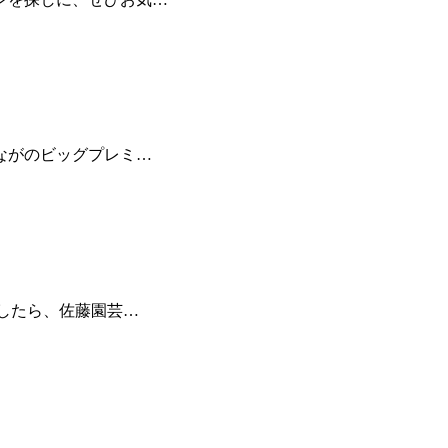
ながのビッグプレミ…
ましたら、佐藤園芸…