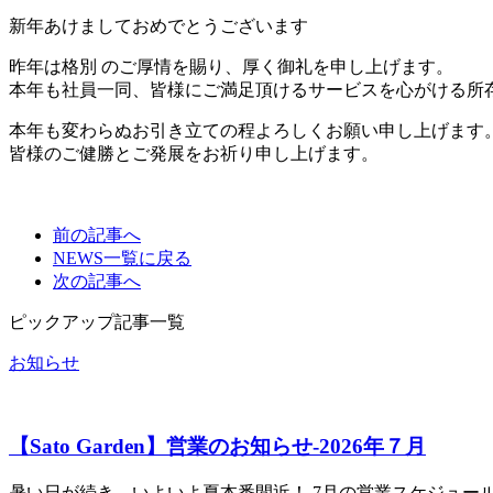
新年あけましておめでとうございます
昨年は格別 のご厚情を賜り、厚く御礼を申し上げます。
本年も社員一同、皆様にご満足頂けるサービスを心がける所
本年も変わらぬお引き立ての程よろしくお願い申し上げます
皆様のご健勝とご発展をお祈り申し上げます。
前の
記事へ
NEWS一覧に
戻る
次の
記事へ
ピックアップ記事一覧
お知らせ
【Sato Garden】営業のお知らせ‐2026年７月
暑い日が続き、いよいよ夏本番間近！ 7月の営業スケジュー