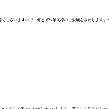
存でございますので、何とぞ昨年同様のご愛顧を賜わりますよ
。
ルとイベント案内をお知らせいたします。 暮らしを彩るグリー