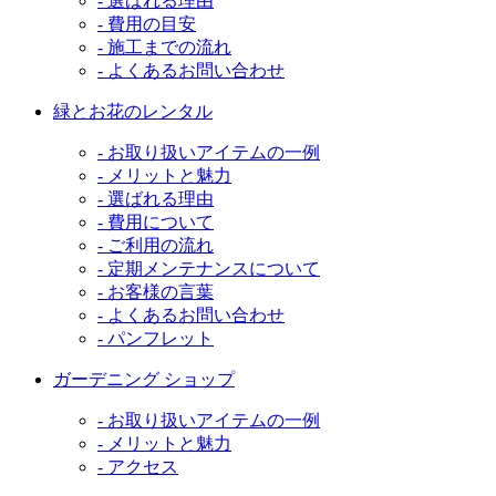
- 選ばれる理由
- 費用の目安
- 施工までの流れ
- よくあるお問い合わせ
緑とお花のレンタル
- お取り扱いアイテムの一例
- メリットと魅力
- 選ばれる理由
- 費用について
- ご利用の流れ
- 定期メンテナンスについて
- お客様の言葉
- よくあるお問い合わせ
- パンフレット
ガーデニング ショップ
- お取り扱いアイテムの一例
- メリットと魅力
- アクセス