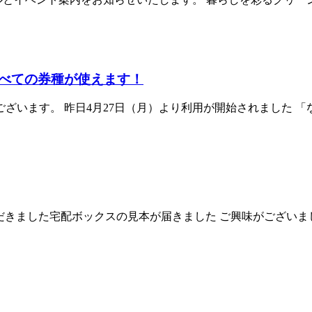
べての券種が使えます！
す。 昨日4月27日（月）より利用が開始されました 「
ていただきました宅配ボックスの見本が届きました ご興味がござい