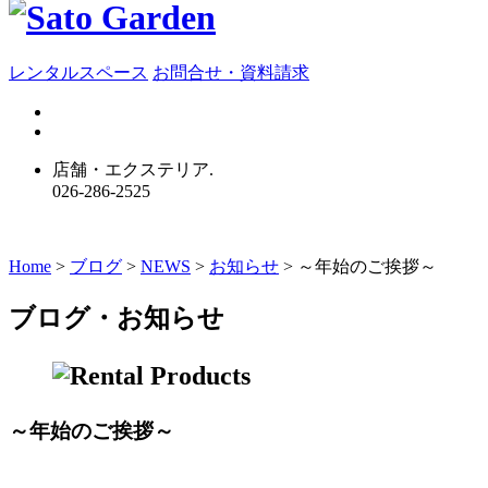
レンタルスペース
お問合せ・資料請求
店舗・エクステリア.
026-286-2525
Home
>
ブログ
>
NEWS
>
お知らせ
>
～年始のご挨拶～
ブログ・お知らせ
～年始のご挨拶～